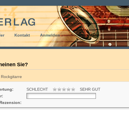
er
Kontakt
Anmelden
einen Sie?
Rockgitarre
rtung:
SCHLECHT
SEHR GUT
r:
 Rezension: