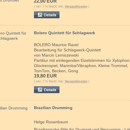
22,00 EUR
( inkl. 7 % MwSt. inkl.
Versandkosten
)
Bolero Quintett für Schlagwerk
BOLERO Maurice Ravel
Bearbeitung für Schlagwerk-Quintett
von Marcin Lemiszewski
Partitiur mit einliegenden Eizelstimmen für Xylophon
Glockenspiel, Marimba/Vibraphon, Kleine Trommel,
TomTom, Becken, Gong
19,80 EUR
( inkl. 7 % MwSt. inkl.
Versandkosten
)
Brazilian Drumming
Helge Rosenbaum
Brasilianische Stile für Drumset und Percussion - L