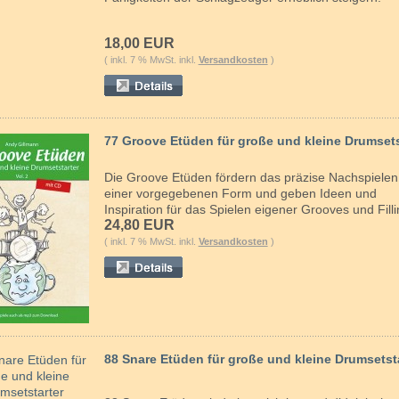
18,00 EUR
( inkl. 7 % MwSt. inkl.
Versandkosten
)
77 Groove Etüden für große und kleine Drumsets
Die Groove Etüden fördern das präzise Nachspielen
einer vorgegebenen Form und geben Ideen und
Inspiration für das Spielen eigener Grooves und Filli
24,80 EUR
( inkl. 7 % MwSt. inkl.
Versandkosten
)
88 Snare Etüden für große und kleine Drumsetst