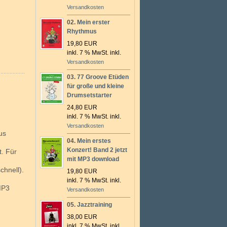
Versandkosten
02.
Mein erster
Rhythmus
19,80 EUR
inkl. 7 % MwSt. inkl.
Versandkosten
03.
77 Groove Etüden
für große und kleine
Drumsetstarter
24,80 EUR
inkl. 7 % MwSt. inkl.
Versandkosten
us
04.
Mein erstes
Konzert! Band 2 jetzt
. Für
mit MP3 download
chnell).
19,80 EUR
inkl. 7 % MwSt. inkl.
MP3
Versandkosten
05.
Jazztraining
38,00 EUR
inkl. 7 % MwSt. inkl.