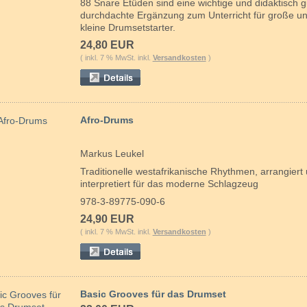
88 Snare Etüden sind eine wichtige und didaktisch g
durchdachte Ergänzung zum Unterricht für große u
kleine Drumsetstarter.
24,80 EUR
( inkl. 7 % MwSt. inkl.
Versandkosten
)
Afro-Drums
Markus Leukel
Traditionelle westafrikanische Rhythmen, arrangiert
interpretiert für das moderne Schlagzeug
978-3-89775-090-6
24,90 EUR
( inkl. 7 % MwSt. inkl.
Versandkosten
)
Basic Grooves für das Drumset