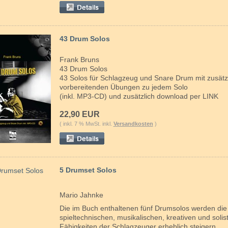
43 Drum Solos
Frank Bruns
43 Drum Solos
43 Solos für Schlagzeug und Snare Drum mit zusätz
vorbereitenden Übungen zu jedem Solo
(inkl. MP3-CD) und zusätzlich download per LINK
22,90 EUR
( inkl. 7 % MwSt. inkl.
Versandkosten
)
5 Drumset Solos
Mario Jahnke
Die im Buch enthaltenen fünf Drumsolos werden die
spieltechnischen, musikalischen, kreativen und solis
Fähigkeiten der Schlagzeuger erheblich steigern.