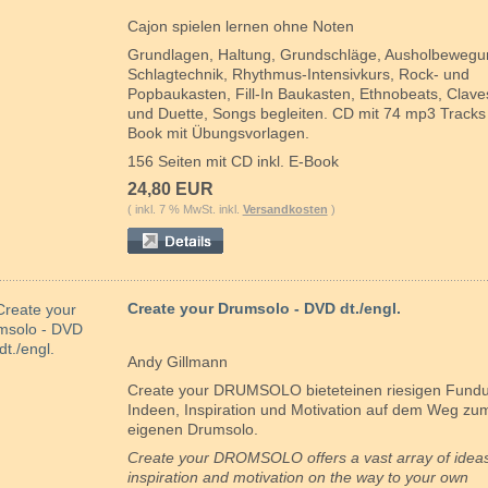
Cajon spielen lernen ohne Noten
Grundlagen, Haltung, Grundschläge, Ausholbewegu
Schlagtechnik, Rhythmus-Intensivkurs, Rock- und
Popbaukasten, Fill-In Baukasten, Ethnobeats, Clave
und Duette, Songs begleiten. CD mit 74 mp3 Tracks
Book mit Übungsvorlagen.
156 Seiten mit CD inkl. E-Book
24,80 EUR
( inkl. 7 % MwSt. inkl.
Versandkosten
)
Create your Drumsolo - DVD dt./engl.
Andy Gillmann
Create your DRUMSOLO bieteteinen riesigen Fund
Indeen, Inspiration und Motivation auf dem Weg zu
eigenen Drumsolo.
Create your DROMSOLO offers a vast array of ideas
inspiration and motivation on the way to your own