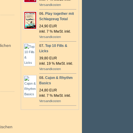
Versandkosten
06.
Play together mit
Schlagzeug Total
24,90 EUR
inkl. 7 % MwSt. inkl.
Versandkosten
lichen
07.
Top 10 Fills &
Licks
39,80 EUR
inkl. 19 % MwSt. inkl.
Versandkosten
08.
Cajon & Rhythm
Basics
24,80 EUR
inkl. 7 % MwSt. inkl.
Versandkosten
tischen