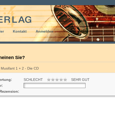
er
Kontakt
Anmelden
einen Sie?
Musifant 1 + 2 - Die CD
rtung:
SCHLECHT
SEHR GUT
r:
 Rezension: