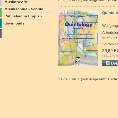
Musiktheorie
Musikschule - Schule
Quintolo
Published in English
downloads
Wolfgang
Arbeitsbu
quintuple
Spiralbin
29,80 
( inkl. 7 % M
Zeige
1
bis
1
(von insgesamt
1
Artik