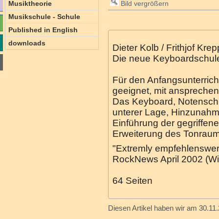
Musiktheorie
Bild vergrößern
Musikschule - Schule
Published in English
downloads
Dieter Kolb / Frithjof Krep
Die neue Keyboardschule 
Für den Anfangsunterric
geeignet, mit anspreche
Das Keyboard, Notenschrif
unterer Lage, Hinzunahm
Einführung der gegriffen
Erweiterung des Tonrau
"Extremly empfehlenswer
RockNews April 2002 (Wil
64 Seiten
Diesen Artikel haben wir am 30.1