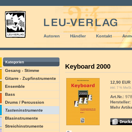
Autoren
Händler
Kontakt
Anm
Kategorien
Keyboard 2000
Gesang - Stimme
Gitarre - Zupfinstrumente
12,90 EUR
Ensemble
inkl. 7 % MwSt.
Bass
Art.Nr.:
978
Hersteller:
Drums / Percussion
Mehr Artik
Tasteninstrumente
Blasinstrumente
Streichinstrumente