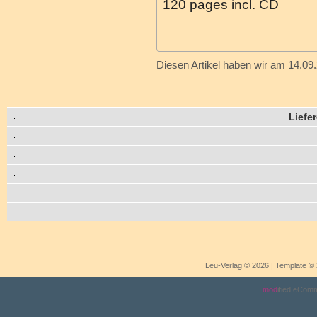
120 pages incl. CD
Diesen Artikel haben wir am 14.0
Liefe
Leu-Verlag © 2026 | Template 
mod
ified eCom