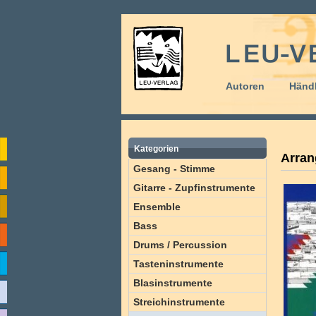
Autoren
Händl
Kategorien
Arran
Gesang - Stimme
Gitarre - Zupfinstrumente
Ensemble
Bass
Drums / Percussion
Tasteninstrumente
Blasinstrumente
Streichinstrumente