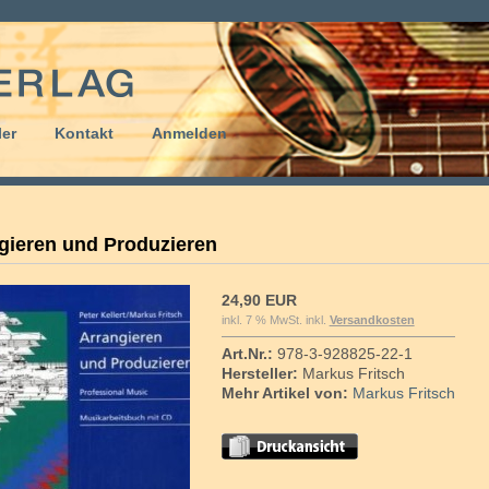
er
Kontakt
Anmelden
gieren und Produzieren
24,90 EUR
inkl. 7 % MwSt. inkl.
Versandkosten
Art.Nr.:
978-3-928825-22-1
Hersteller:
Markus Fritsch
Mehr Artikel von:
Markus Fritsch