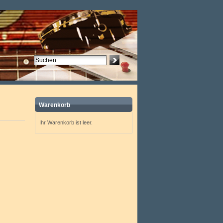
Warenkorb
Ihr Warenkorb ist leer.