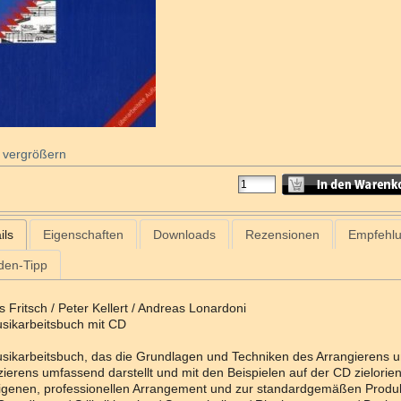
 vergrößern
ils
Eigenschaften
Downloads
Rezensionen
Empfehl
den-Tipp
 Fritsch / Peter Kellert / Andreas Lonardoni
sikarbeitsbuch mit CD
sikarbeitsbuch, das die Grundlagen und Techniken des Arrangierens 
ierens umfassend darstellt und mit den Beispielen auf der CD zielorient
igenen, professionellen Arrangement und zur standardgemäßen Produ