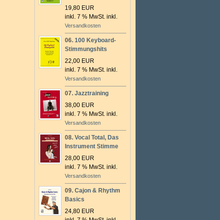
19,80 EUR
inkl. 7 % MwSt. inkl.
Versandkosten
06.
100 Keyboard-
Stimmungshits
22,00 EUR
inkl. 7 % MwSt. inkl.
Versandkosten
07.
Jazztraining
38,00 EUR
inkl. 7 % MwSt. inkl.
Versandkosten
08.
Vocal Total, Das
Instrument Stimme
28,00 EUR
inkl. 7 % MwSt. inkl.
Versandkosten
09.
Cajon & Rhythm
Basics
24,80 EUR