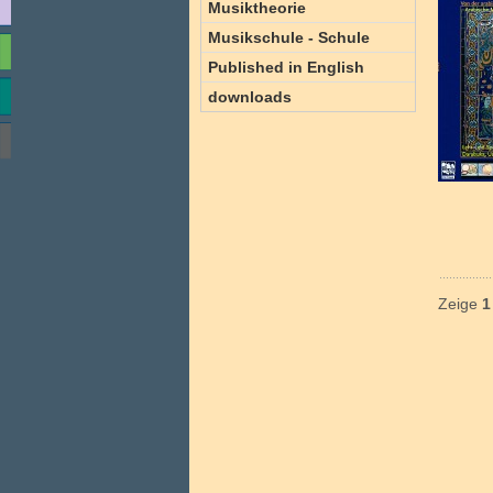
Musiktheorie
Musikschule - Schule
Published in English
downloads
Zeige
1