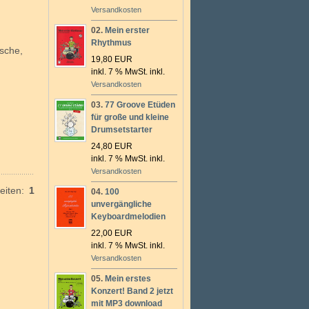
Versandkosten
02.
Mein erster
Rhythmus
ische,
19,80 EUR
inkl. 7 % MwSt. inkl.
Versandkosten
03.
77 Groove Etüden
für große und kleine
Drumsetstarter
24,80 EUR
inkl. 7 % MwSt. inkl.
Versandkosten
eiten:
1
04.
100
unvergängliche
Keyboardmelodien
22,00 EUR
inkl. 7 % MwSt. inkl.
Versandkosten
05.
Mein erstes
Konzert! Band 2 jetzt
mit MP3 download