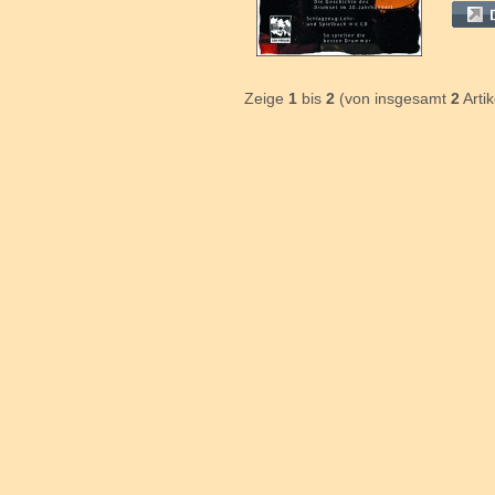
Zeige
1
bis
2
(von insgesamt
2
Artik