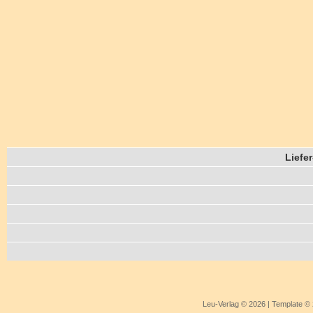
Liefe
Leu-Verlag © 2026 | Template 