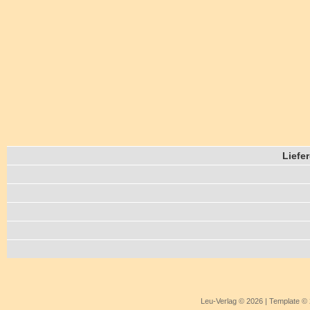
Liefe
Leu-Verlag © 2026 | Template 