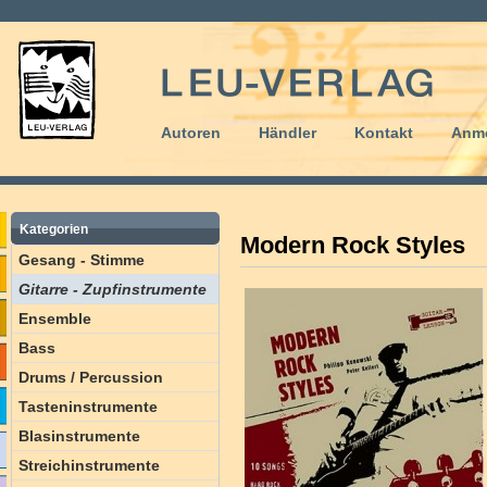
Autoren
Händler
Kontakt
Anm
Kategorien
Modern Rock Styles
Gesang - Stimme
Gitarre - Zupfinstrumente
Ensemble
Bass
Drums / Percussion
Tasteninstrumente
Blasinstrumente
Streichinstrumente