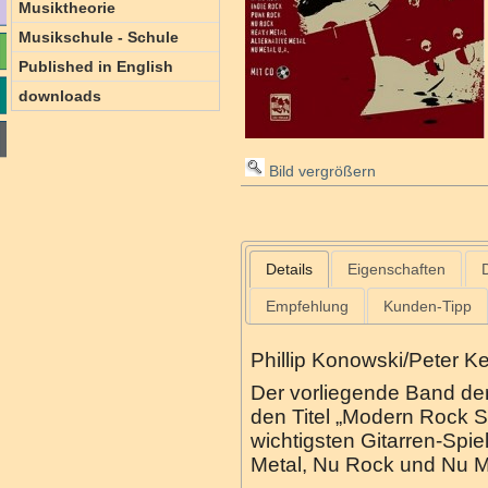
Musiktheorie
Musikschule - Schule
Published in English
downloads
Bild vergrößern
Details
Eigenschaften
Empfehlung
Kunden-Tipp
Phillip Konowski/Peter Kel
Der vorliegende Band der
den Titel „Modern Rock St
wichtigsten Gitarren-Spi
Metal, Nu Rock und Nu M