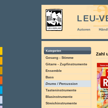
Autoren
Händl
Kategorien
Zahl 
Gesang - Stimme
Gitarre - Zupfinstrumente
Ensemble
Bass
Drums / Percussion
Tasteninstrumente
Blasinstrumente
Streichinstrumente