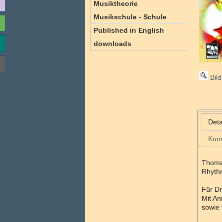
Musiktheorie
Musikschule - Schule
Published in English
downloads
Bild
Deta
Kun
Thoma
Rhyth
Für Dr
Mit An
sowie 