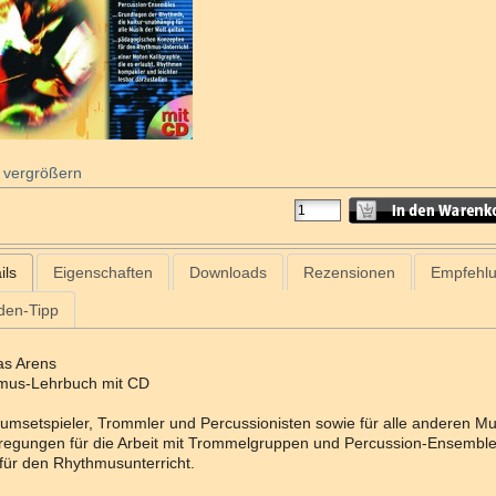
 vergrößern
ils
Eigenschaften
Downloads
Rezensionen
Empfehl
den-Tipp
s Arens
mus-Lehrbuch mit CD
umsetspieler, Trommler und Percussionisten sowie für alle anderen Mu
regungen für die Arbeit mit Trommelgruppen und Percussion-Ensembl
für den Rhythmusunterricht.