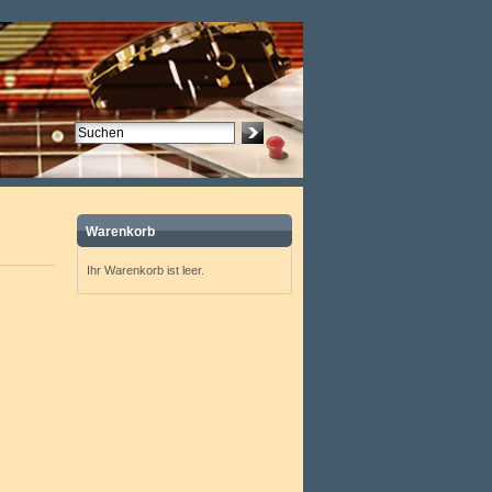
Warenkorb
Ihr Warenkorb ist leer.