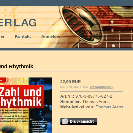
er
Kontakt
Anmelden
und Rhythmik
22,90 EUR
inkl. 7 % MwSt. inkl.
Versandkosten
Art.Nr.:
978-3-89775-027-2
Hersteller:
Thomas Arens
Mehr Artikel von:
Thomas Arens