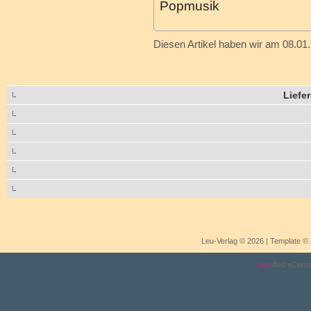
Popmusik
Diesen Artikel haben wir am 08.0
Liefe
Leu-Verlag © 2026 | Template 
mod
ified eCom