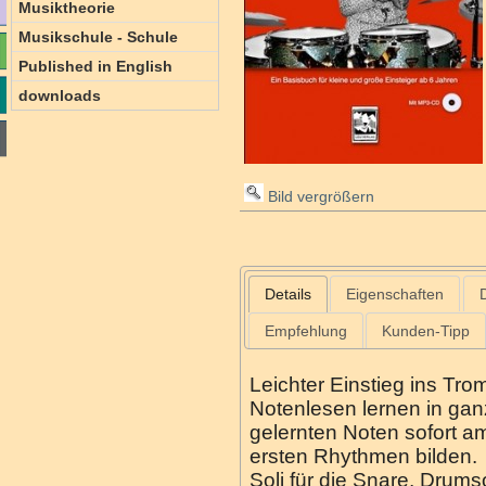
Musiktheorie
Musikschule - Schule
Published in English
downloads
Bild vergrößern
Details
Eigenschaften
Empfehlung
Kunden-Tipp
Leichter Einstieg ins Trom
Notenlesen lernen in ganz
gelernten Noten sofort a
ersten Rhythmen bilden.
Soli für die Snare, Drumso