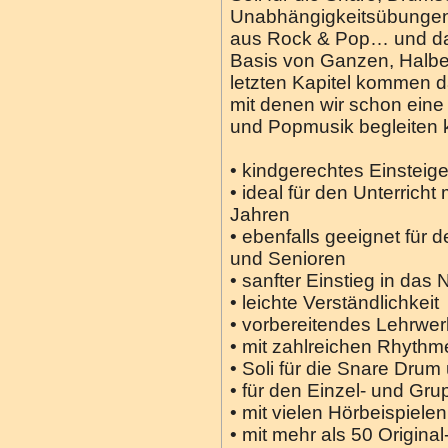
Unabhängigkeitsübungen
aus Rock & Pop… und das
Basis von Ganzen, Halben
letzten Kapitel kommen 
mit denen wir schon eine
und Popmusik begleiten 
• kindgerechtes Einsteig
• ideal für den Unterricht
Jahren
• ebenfalls geeignet für d
und Senioren
• sanfter Einstieg in das
• leichte Verständlichkeit
• vorbereitendes Lehrwer
• mit zahlreichen Rhyth
• Soli für die Snare Dru
• für den Einzel- und Gru
• mit vielen Hörbeispiele
• mit mehr als 50 Origin