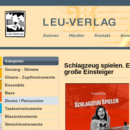
Autoren
Händler
Kontakt
Anm
Kategorien
Schlagzeug spielen. E
Gesang - Stimme
große Einsteiger
Gitarre - Zupfinstrumente
Ensemble
Bass
Drums / Percussion
Tasteninstrumente
Blasinstrumente
Streichinstrumente