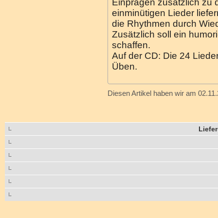
Einprägen zusätzlich zu d
einminütigen Lieder lief
die Rhythmen durch Wied
Zusätzlich soll ein humori
schaffen.
Auf der CD: Die 24 Liede
Üben.
Diesen Artikel haben wir am 02.1
Liefe