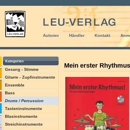
Autoren
Händler
Kontakt
Anm
Kategorien
Mein erster Rhythmu
Gesang - Stimme
Gitarre - Zupfinstrumente
Ensemble
Bass
Drums / Percussion
Tasteninstrumente
Blasinstrumente
Streichinstrumente