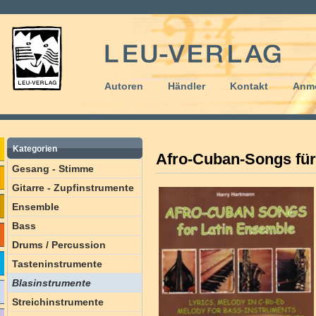
Autoren
Händler
Kontakt
Anm
Kategorien
Afro-Cuban-Songs für
Gesang - Stimme
Gitarre - Zupfinstrumente
Ensemble
Bass
Drums / Percussion
Tasteninstrumente
Blasinstrumente
Streichinstrumente