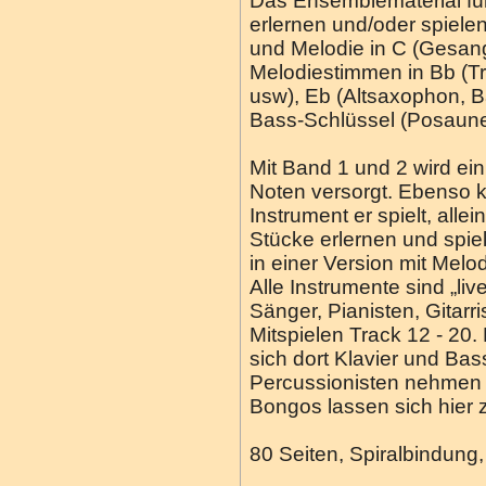
Das Ensemblematerial für
erlernen und/oder spielen
und Melodie in C (Gesang
Melodiestimmen in Bb (T
usw), Eb (Altsaxophon, 
Bass-Schlüssel (Posaune
Mit Band 1 und 2 wird ei
Noten versorgt. Ebenso k
Instrument er spielt, alle
Stücke erlernen und spiel
in einer Version mit Melo
Alle Instrumente sind „liv
Sänger, Pianisten, Gitar
Mitspielen Track 12 - 20
sich dort Klavier und Ba
Percussionisten nehmen 
Bongos lassen sich hier 
80 Seiten, Spiralbindung