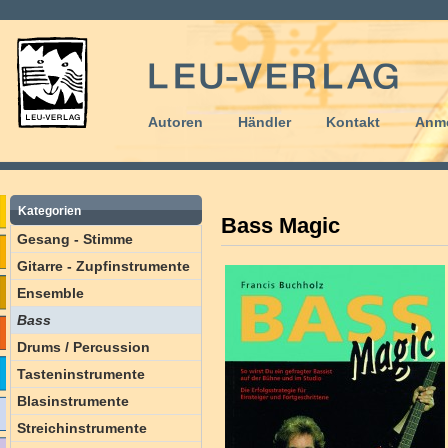
Autoren
Händler
Kontakt
Anm
Kategorien
Bass Magic
Gesang - Stimme
Gitarre - Zupfinstrumente
Ensemble
Bass
Drums / Percussion
Tasteninstrumente
Blasinstrumente
Streichinstrumente