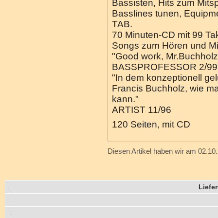
Bassisten, Hits zum Mits
Basslines tunen, Equipmen
TAB.
70 Minuten-CD mit 99 Ta
Songs zum Hören und Mit
"Good work, Mr.Buchholz
BASSPROFESSOR 2/99 
"In dem konzeptionell g
Francis Buchholz, wie m
kann."
ARTIST 11/96
120 Seiten, mit CD
Diesen Artikel haben wir am 02.1
Liefe